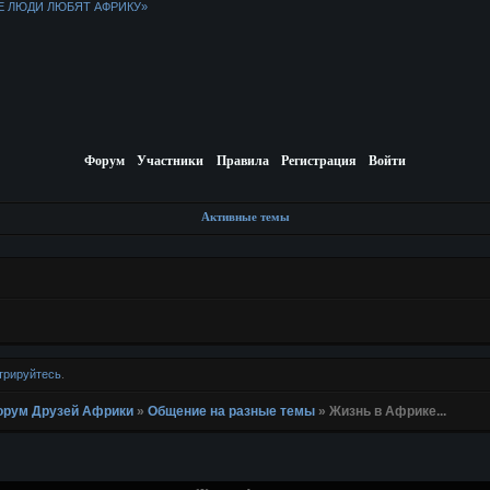
Е ЛЮДИ ЛЮБЯТ АФРИКУ»
Форум
Участники
Правила
Регистрация
Войти
Активные темы
трируйтесь
.
 Форум Друзей Африки
»
Общение на разные темы
»
Жизнь в Африке...