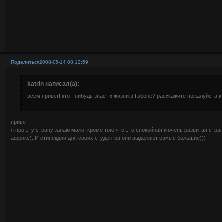
Поделиться
2008-05-14 08:12:59
katrin написал(а):
всем привет! кто - нибудь знает о жизни в Габоне? расскажите пожалуйста кт
привет
я про эту страну занаю мало, кроме того что это спокойная и очень развитая стра
африке). И стипендии для своих студентов они выделяют самые большие)))