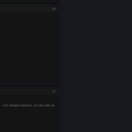
26
27
 - это лекарю пишите, он там уже не