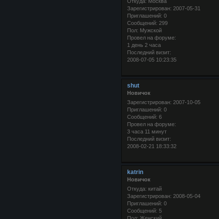
Откуда:
Москва
Зарегистрирован
: 2007-05-31
Приглашений:
0
Сообщений:
299
Пол:
Мужской
Провел на форуме:
1 день 2 часа
Последний визит:
2008-07-05 10:23:35
shut
Новичок
Зарегистрирован
: 2007-10-05
Приглашений:
0
Сообщений:
6
Провел на форуме:
3 часа 11 минут
Последний визит:
2008-02-21 18:33:32
katrin
Новичок
Откуда:
китай
Зарегистрирован
: 2008-05-04
Приглашений:
0
Сообщений:
5
Пол:
Женский