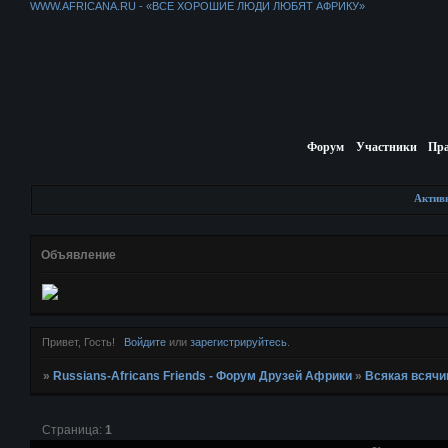
WWW.AFRICANA.RU - «ВСЕ ХОРОШИЕ ЛЮДИ ЛЮБЯТ АФРИКУ»
Форум
Участники
Пр
Актив
Объявление
Привет, Гость!
Войдите
или
зарегистрируйтесь
.
»
Russians-Africans Friends - Форум Друзей Африки
»
Всякая всячи
Страница:
1