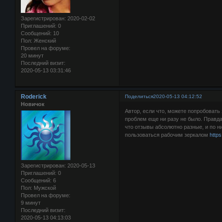
Зарегистрирован
: 2020-02-02
Приглашений:
0
Сообщений:
10
Пол:
Женский
Провел на форуме:
20 минут
Последний визит:
2020-05-13 03:31:46
Roderick
Поделиться
2020-05-13 04:12:52
Новичок
Автор, если что, можете попробовать 
проблем еще ни разу не было. Правда
что отзывы абсолютно разные, и по н
пользоваться рабочим зеркалом
https
Зарегистрирован
: 2020-05-13
Приглашений:
0
Сообщений:
6
Пол:
Мужской
Провел на форуме:
9 минут
Последний визит:
2020-05-13 04:13:03