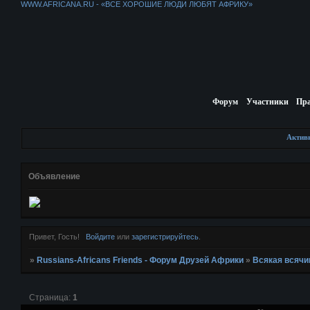
WWW.AFRICANA.RU - «ВСЕ ХОРОШИЕ ЛЮДИ ЛЮБЯТ АФРИКУ»
Форум
Участники
Пр
Актив
Объявление
Привет, Гость!
Войдите
или
зарегистрируйтесь
.
»
Russians-Africans Friends - Форум Друзей Африки
»
Всякая всячи
Страница:
1