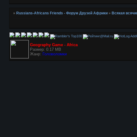
»
Russians-Africans Friends - Форум Друзей Африки
»
Всякая всячи
AddU
Geography Game - Africa
Размер: 0.17 MB
Жанр:
Головоломки