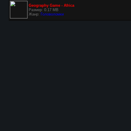
Geography Game - Africa
Размер: 0.17 MB
Жанр:
Головоломки