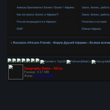
Алмазы Бриллианты! Бизнес Проект ! Африка
Закон, бизнес, работа
Как построить бизнес в Африке?!
Закон, бизнес, работа
Россия возращается в Африку!
Политика и история
ЮАР
Южная Африка
»
Russians-Africans Friends - Форум Друзей Африки
»
Всякая всячи
AddU
Geography Game - Africa
Размер: 0.17 MB
Жанр:
Головоломки