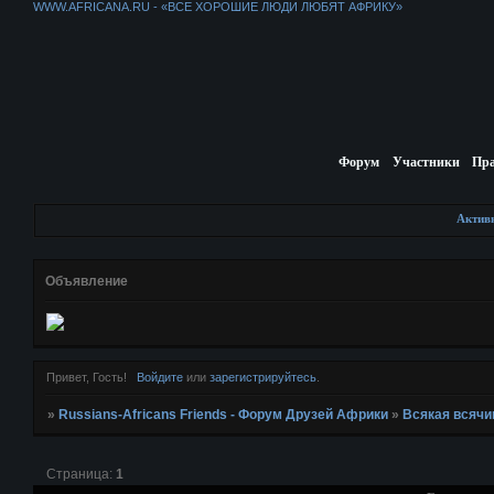
WWW.AFRICANA.RU - «ВСЕ ХОРОШИЕ ЛЮДИ ЛЮБЯТ АФРИКУ»
Форум
Участники
Пр
Актив
Объявление
Привет, Гость!
Войдите
или
зарегистрируйтесь
.
»
Russians-Africans Friends - Форум Друзей Африки
»
Всякая всячи
Страница:
1