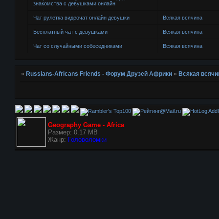
знакомства с девушками онлайн
Чат рулетка видеочат онлайн девушки
Всякая всячина
Бесплатный чат с девушками
Всякая всячина
Чат со случайными собеседниками
Всякая всячина
»
Russians-Africans Friends - Форум Друзей Африки
»
Всякая всячи
AddU
Geography Game - Africa
Размер: 0.17 MB
Жанр:
Головоломки