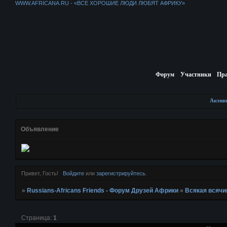
WWW.AFRICANA.RU - «ВСЕ ХОРОШИЕ ЛЮДИ ЛЮБЯТ АФРИКУ»
Форум
Участники
Пр
Актив
Объявление
Привет, Гость!
Войдите
или
зарегистрируйтесь
.
»
Russians-Africans Friends - Форум Друзей Африки
»
Всякая всячи
Страница:
1