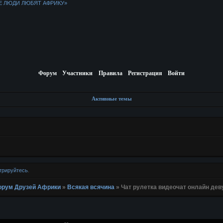
Е ЛЮДИ ЛЮБЯТ АФРИКУ»
Форум
Участники
Правила
Регистрация
Войти
Активные темы
трируйтесь
.
 Форум Друзей Африки
»
Всякая всячина
»
Чат рулетка видеочат онлайн де