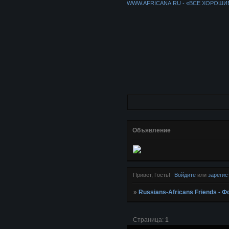
WWW.AFRICANA.RU - «ВСЕ ХОРОШИ
Объявление
Привет, Гость!
Войдите
или
зарегис
»
Russians-Africans Friends -
Страница:
1