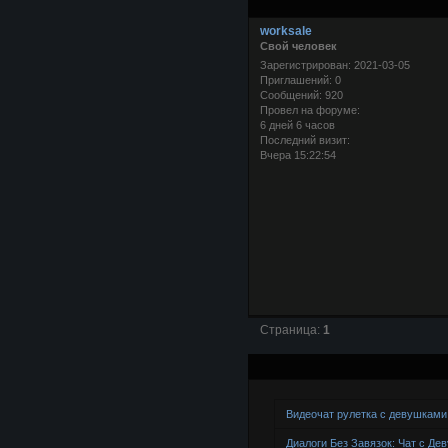
worksale
Свой человек
Зарегистрирован
: 2021-03-05
Приглашений:
0
Сообщений:
920
Провел на форуме:
6 дней 6 часов
Последний визит:
Вчера 15:22:54
Страница:
1
Видеочат рулетка с девушками
Диалоги Без Завязок: Чат с Де