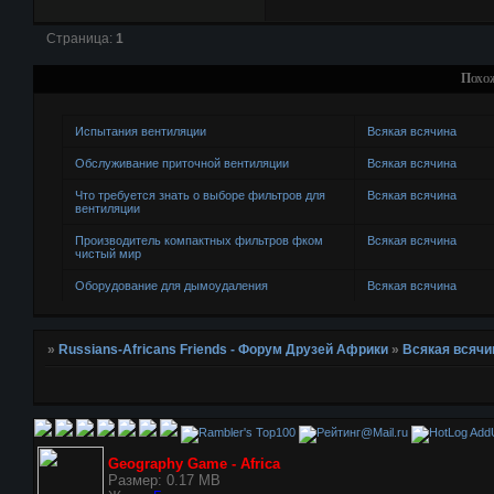
Страница:
1
Похо
Испытания вентиляции
Всякая всячина
Обслуживание приточной вентиляции
Всякая всячина
Что требуется знать о выборе фильтров для
Всякая всячина
вентиляции
Производитель компактных фильтров фком
Всякая всячина
чистый мир
Оборудование для дымоудаления
Всякая всячина
»
Russians-Africans Friends - Форум Друзей Африки
»
Всякая всячи
AddU
Geography Game - Africa
Размер: 0.17 MB