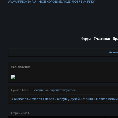
WWW.AFRICANA.RU - «ВСЕ ХОРОШИЕ ЛЮДИ ЛЮБЯТ АФРИКУ»
Форум
Участники
Пр
Актив
Объявление
Привет, Гость!
Войдите
или
зарегистрируйтесь
.
»
Russians-Africans Friends - Форум Друзей Африки
»
Всякая всячи
Страница:
1