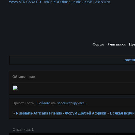
WWW.AFRICANA.RU - «ВСЕ ХОРОШИЕ ЛЮДИ ЛЮБЯТ АФРИКУ»
Форум
Участники
Пр
Актив
Объявление
Привет, Гость!
Войдите
или
зарегистрируйтесь
.
»
Russians-Africans Friends - Форум Друзей Африки
»
Всякая всячи
Страница:
1