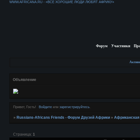
WWW.AFRICANA.RU - «ВСЕ ХОРОШИЕ ЛЮДИ ЛЮБЯТ АФРИКУ»
Форум
Участники
Пр
Актив
Объявление
Привет, Гость!
Войдите
или
зарегистрируйтесь
.
»
Russians-Africans Friends - Форум Друзей Африки
»
Африканская
Страница:
1