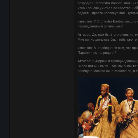
возродить Orchestra Baobab, пальцы 
чтобы заново учиться по собственной
радость, просто неописуемая. Публи
известия: У Orchestra Baobab вышло 
переиздаваться остальные?
Аттиссо: Да, нам бы этого очень хотел
Мне лично хотелось бы, чтобы кто-то
известия: А не обидно ли вам, что п
Париже, чем на родине?
Аттиссо: У Африки и Франции давний 
Вчера вот мы были... где мы были-то?
вообще в Москве ли, в Женеве ли, в 