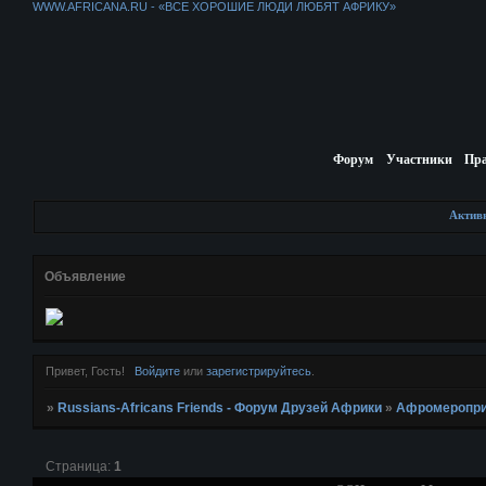
WWW.AFRICANA.RU - «ВСЕ ХОРОШИЕ ЛЮДИ ЛЮБЯТ АФРИКУ»
Форум
Участники
Пр
Актив
Объявление
Привет, Гость!
Войдите
или
зарегистрируйтесь
.
»
Russians-Africans Friends - Форум Друзей Африки
»
Афромеропри
Страница:
1