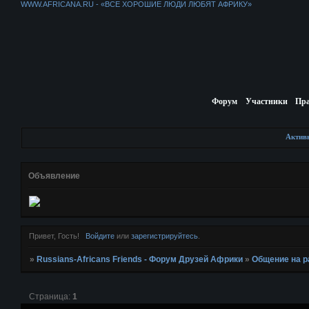
WWW.AFRICANA.RU - «ВСЕ ХОРОШИЕ ЛЮДИ ЛЮБЯТ АФРИКУ»
Форум
Участники
Пр
Актив
Объявление
Привет, Гость!
Войдите
или
зарегистрируйтесь
.
»
Russians-Africans Friends - Форум Друзей Африки
»
Общение на 
Страница:
1