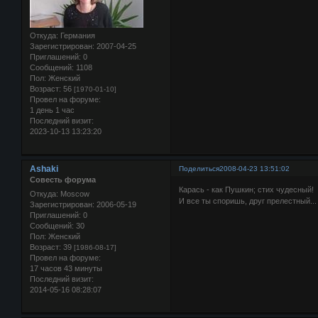
Откуда:
Германия
Зарегистрирован
: 2007-04-25
Приглашений:
0
Сообщений:
1108
Пол:
Женский
Возраст:
56
[1970-01-10]
Провел на форуме:
1 день 1 час
Последний визит:
2023-10-13 13:23:20
Ashaki
Поделиться
2008-04-23 13:51:02
Совесть форума
Карась - как Пушкин; стих чудесный!
Откуда:
Moscow
И все ты споришь, друг прелестный...
Зарегистрирован
: 2006-05-19
Приглашений:
0
Сообщений:
30
Пол:
Женский
Возраст:
39
[1986-08-17]
Провел на форуме:
17 часов 43 минуты
Последний визит:
2014-05-16 08:28:07