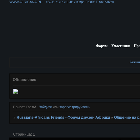
WWW.AFRICANA.RU - «ВСЕ ХОРОШИЕ ЛЮДИ ЛЮБЯТ АФРИКУ»
Форум
Участники
Пр
Актив
Объявление
Привет, Гость!
Войдите
или
зарегистрируйтесь
.
»
Russians-Africans Friends - Форум Друзей Африки
»
Общение на 
Страница:
1