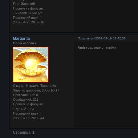
Пол:
Женский
Провел на форуме:
16 часов 37 минут
Последний визит:
2007-04-25 20:59:16
Margarita
Поделиться
2007-04-19 02:42:53
Свой человек
Amira
зарание спасибки
Откуда:
Израиль,Тель авив
Зарегистрирован
: 2006-10-17
Приглашений:
0
Сообщений:
211
Провел на форуме:
1 день 2 часа
Последний визит:
2008-04-09 20:36:44
Страница:
1