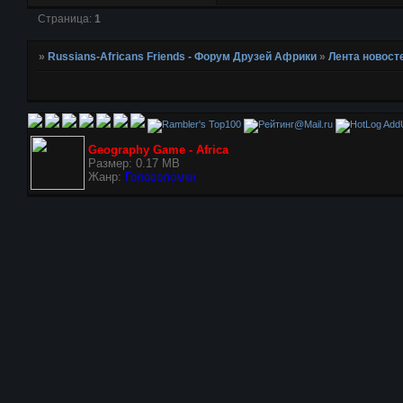
Страница:
1
»
Russians-Africans Friends - Форум Друзей Африки
»
Лента новост
AddU
Geography Game - Africa
Размер: 0.17 MB
Жанр:
Головоломки