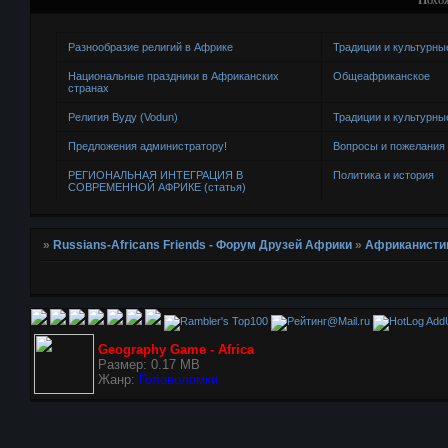
Разнообразие религий в Африке
Традиции и культурны
Национальные праздники в Африканских
Общеафриканское
странах
Религия Вуду (Vodun)
Традиции и культурны
Предложения администратору!
Вопросы и пожелания
РЕГИОНАЛЬНАЯ ИНТЕГРАЦИЯ В
Политика и история
СОВРЕМЕННОЙ АФРИКЕ (статья)
»
Russians-Africans Friends - Форум Друзей Африки
»
Африканисти
AddU
Geography Game - Africa
Размер: 0.17 MB
Жанр:
Головоломки