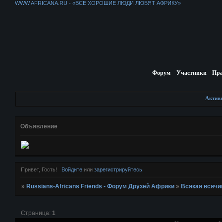
WWW.AFRICANA.RU - «ВСЕ ХОРОШИЕ ЛЮДИ ЛЮБЯТ АФРИКУ»
Форум
Участники
Пр
Актив
Объявление
Привет, Гость!
Войдите
или
зарегистрируйтесь
.
»
Russians-Africans Friends - Форум Друзей Африки
»
Всякая всячи
Страница:
1