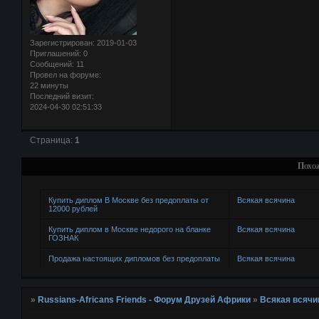
Зарегистрирован
: 2019-01-03
Приглашений:
0
Сообщений:
11
Провел на форуме:
22 минуты
Последний визит:
2024-04-30 02:51:33
Страница:
1
Похо
Купить диплом В Москве без предоплаты от
Всякая всячина
12000 рублей
Купить диплом в Москве недорого на бланке
Всякая всячина
ГОЗНАК
Продажа настоящих дипломов без предоплаты
Всякая всячина
»
Russians-Africans Friends - Форум Друзей Африки
»
Всякая всячи