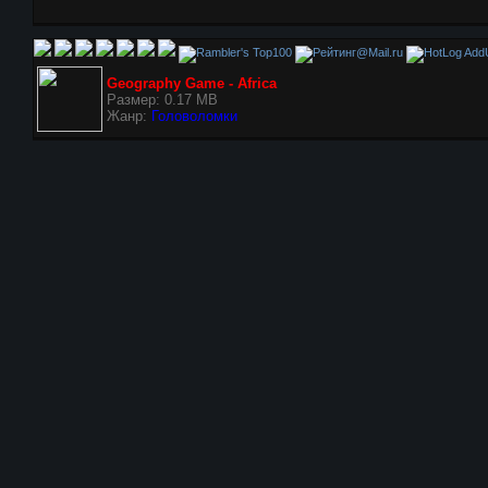
AddU
Geography Game - Africa
Размер: 0.17 MB
Жанр:
Головоломки