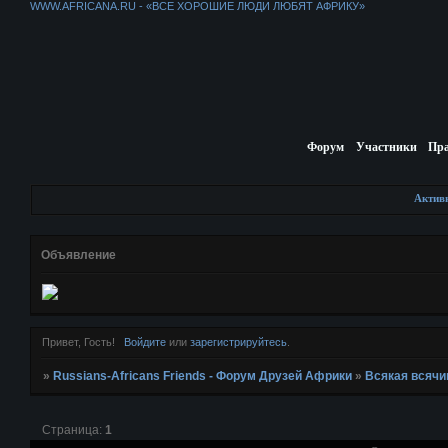
WWW.AFRICANA.RU - «ВСЕ ХОРОШИЕ ЛЮДИ ЛЮБЯТ АФРИКУ»
Форум
Участники
Пр
Актив
Объявление
Привет, Гость!
Войдите
или
зарегистрируйтесь
.
»
Russians-Africans Friends - Форум Друзей Африки
»
Всякая всячи
Страница:
1