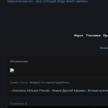
WWW.AFRICANA.RU - «ВСЕ ХОРОШИЕ ЛЮДИ ЛЮБЯТ АФРИКУ»
Форум
Участники
Пр
Актив
Объявление
Привет, Гость!
Войдите
или
зарегистрируйтесь
.
»
Russians-Africans Friends - Форум Друзей Африки
»
Всякая всячи
Страница:
1