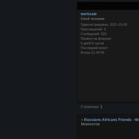
worksale
Свой человек
Зарегистрирован
: 2021-03-05
Приглашений:
0
Сообщений:
920
Провел на форуме:
6 дней 6 часов
Последний визит:
Вчера 21:45:56
Страница:
1
»
Russians-Africans Friends -
Моментов