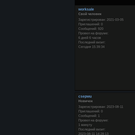
worksale
Свой человек
Зарегистрирован
: 2021-03-05
Приглашений:
0
Сообщений:
920
Провел на форуме:
6 дней 6 часов
Последний визит:
Сегодня 15:39:34
csepwu
Новичок
Зарегистрирован
: 2023-08-11
Приглашений:
0
Сообщений:
1
Провел на форуме:
1 минуту
Последний визит:
2023-08-11 14:28:13