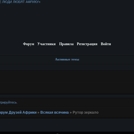
Е ЛЮДИ ЛЮБЯТ АФРИКУ»
Форум
Участники
Правила
Регистрация
Войти
Активные темы
трируйтесь
.
 Форум Друзей Африки
»
Всякая всячина
»
Рутор зеркало