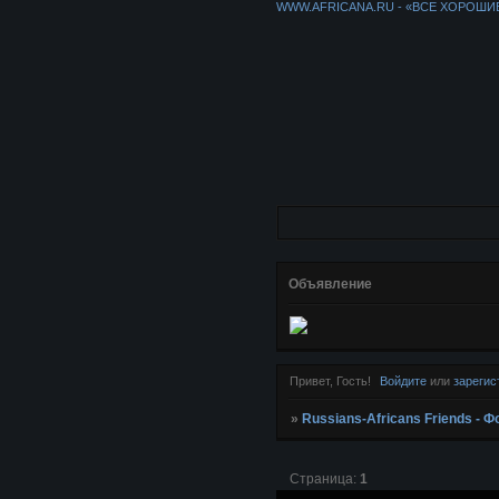
WWW.AFRICANA.RU - «ВСЕ ХОРОШИ
Объявление
Привет, Гость!
Войдите
или
зарегис
»
Russians-Africans Friends -
Страница:
1