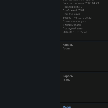
Зарегистрирован
: 2006-04-29
Приглашений:
0
Сообщений:
7482
Пол:
Женский
Возраст:
46
[1979-08-22]
Провел на форуме:
8 дней 5 часов
Последний визит:
2014-01-10 01:27:40
Карась
Гость
Карась
Гость
Malkia