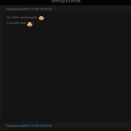
АФРОЦЕНТРИЗМ
Поделиться
2007-10-05 06:35:02
Ну прям засмущали
Спасибо вам
)
Поделиться
2007-12-03 03:25:04