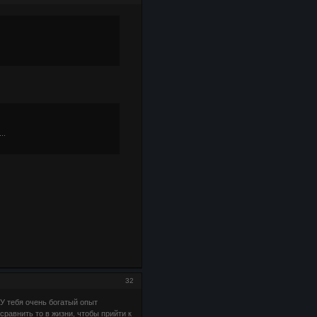
..
32
 У тебя очень богатый опыт
равнить то в жизни, чтобы прийти к