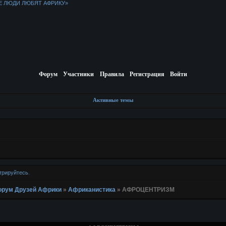
Е ЛЮДИ ЛЮБЯТ АФРИКУ»
Форум
Участники
Правила
Регистрация
Войти
Активные темы
трируйтесь
.
 Форум Друзей Африки
»
Африканистика
»
АФРОЦЕНТРИЗМ