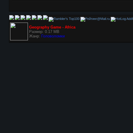
AddU
Geography Game - Africa
Размер: 0.17 MB
Жанр:
Головоломки