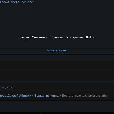
Е ЛЮДИ ЛЮБЯТ АФРИКУ»
Форум
Участники
Правила
Регистрация
Войти
Активные темы
трируйтесь
.
 Форум Друзей Африки
»
Всякая всячина
»
Бесплатные фильмы онлайн