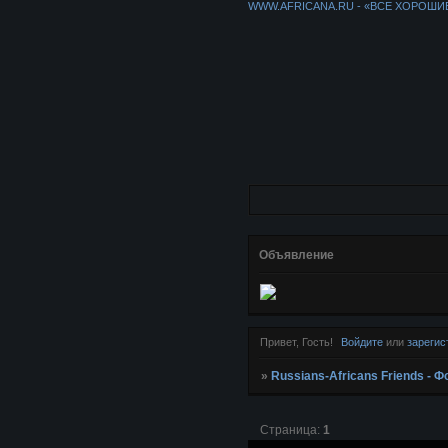
WWW.AFRICANA.RU - «ВСЕ ХОРОШИ
Объявление
Привет, Гость!
Войдите
или
зарегис
»
Russians-Africans Friends -
Страница:
1