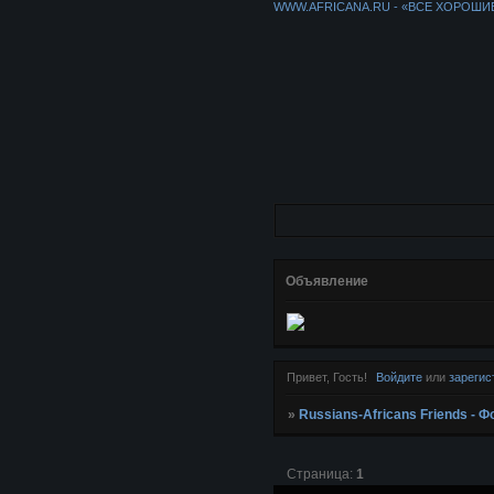
WWW.AFRICANA.RU - «ВСЕ ХОРОШИ
Объявление
Привет, Гость!
Войдите
или
зарегис
»
Russians-Africans Friends -
Страница:
1