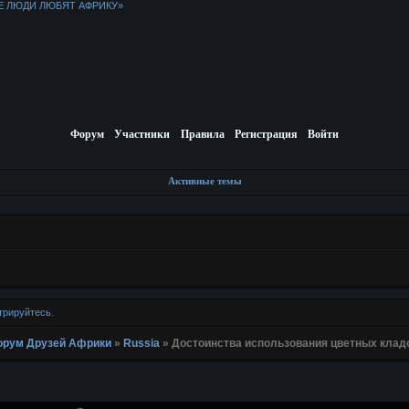
Е ЛЮДИ ЛЮБЯТ АФРИКУ»
Форум
Участники
Правила
Регистрация
Войти
Активные темы
трируйтесь
.
 Форум Друзей Африки
»
Russia
»
Достоинства использования цветных клад