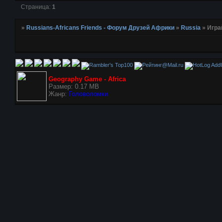
Страница:
1
»
Russians-Africans Friends - Форум Друзей Африки
»
Russia
»
Игра
AddU
Geography Game - Africa
Размер: 0.17 MB
Жанр:
Головоломки