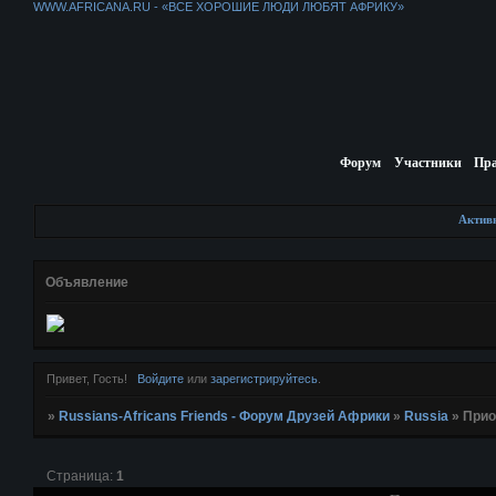
WWW.AFRICANA.RU - «ВСЕ ХОРОШИЕ ЛЮДИ ЛЮБЯТ АФРИКУ»
Форум
Участники
Пр
Актив
Объявление
Привет, Гость!
Войдите
или
зарегистрируйтесь
.
»
Russians-Africans Friends - Форум Друзей Африки
»
Russia
»
Прио
Страница:
1