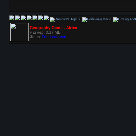
AddU
Geography Game - Africa
Размер: 0.17 MB
Жанр:
Головоломки