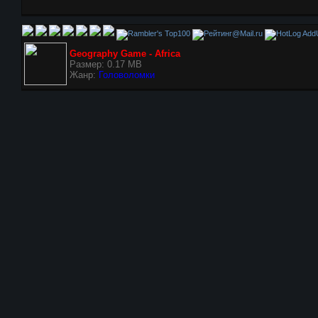
AddU
Geography Game - Africa
Размер: 0.17 MB
Жанр:
Головоломки