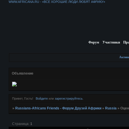
WWW.AFRICANA.RU - «ВСЕ ХОРОШИЕ ЛЮДИ ЛЮБЯТ АФРИКУ»
Форум
Участники
Пр
Актив
Объявление
Привет, Гость!
Войдите
или
зарегистрируйтесь
.
»
Russians-Africans Friends - Форум Друзей Африки
»
Russia
»
Оцен
Страница:
1