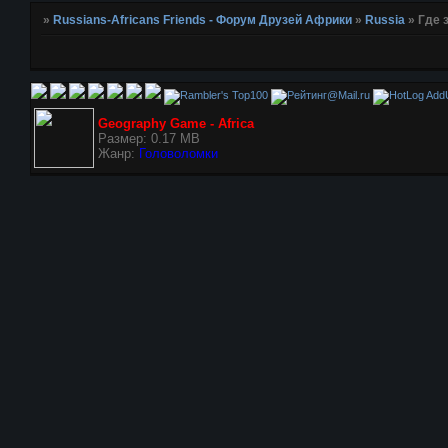
»
Russians-Africans Friends - Форум Друзей Африки
»
Russia
»
Где 
AddU
Geography Game - Africa
Размер: 0.17 MB
Жанр:
Головоломки