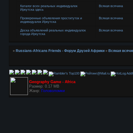
Каталог всех реальных индивидуалок
Всякая всячина
Иркутска здесь
Проверенные объявления проституток и
Всякая всячина
индивидуалок Иркутска
Доска объявлений реальных индивидуалок
Всякая всячина
города Иркутска
»
Russians-Africans Friends - Форум Друзей Африки
»
Всякая всячи
AddU
Geography Game - Africa
Размер: 0.17 MB
Жанр:
Головоломки