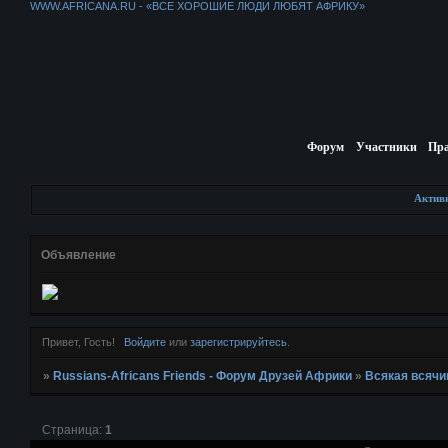
WWW.AFRICANA.RU - «ВСЕ ХОРОШИЕ ЛЮДИ ЛЮБЯТ АФРИКУ»
Форум
Участники
Пр
Актив
Объявление
Привет, Гость!
Войдите
или
зарегистрируйтесь
.
»
Russians-Africans Friends - Форум Друзей Африки
»
Всякая всячи
Страница:
1