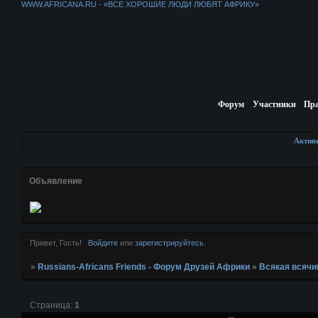
WWW.AFRICANA.RU - «ВСЕ ХОРОШИЕ ЛЮДИ ЛЮБЯТ АФРИКУ»
Форум
Участники
Пр
Актив
Объявление
Привет, Гость!
Войдите
или
зарегистрируйтесь
.
»
Russians-Africans Friends - Форум Друзей Африки
»
Всякая всячи
Страница:
1