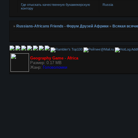
Где отыскать качественную букамекерскую
Russia
контору
»
Russians-Africans Friends - Форум Друзей Африки
»
Всякая всячи
AddU
Geography Game - Africa
Размер: 0.17 MB
Жанр:
Головоломки