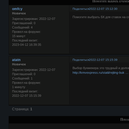
Помогите выбрать букме
omfcy
Поделиться
2022-12-07 15:12:30
Новичок
Помогите выбрать БК для ставок на с
Зарегистрирован
: 2022-12-07
Приглашений:
0
Сообщений:
4
Провел на форуме:
15 минут
Последний визит:
2023-04-12 16:39:35
atatn
Поделиться
2022-12-07 15:15:39
Новичок
Выбор букмекера это трудный и долги
Зарегистрирован
: 2022-12-07
http://kmvexpress.ru/statii/rejting-buk … 
Приглашений:
0
Сообщений:
1
Провел на форуме:
1 минуту
Последний визит:
2022-12-07 15:15:39
Страница:
1
Похо