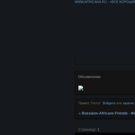
WWW.AFRICANA.RU - «ВСЕ ХОРОШИ
Объявление
Привет, Гость!
Войдите
или
зарегис
»
Russians-Africans Friends -
Страница:
1