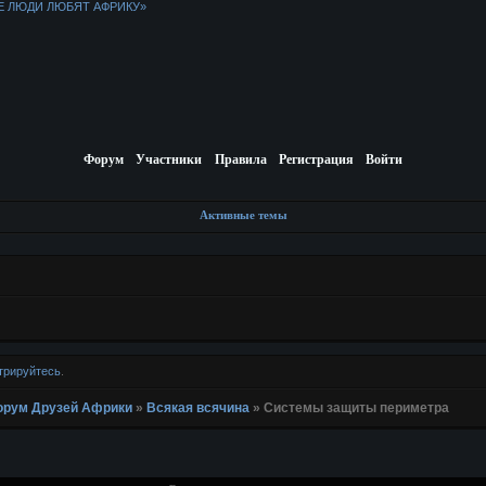
Е ЛЮДИ ЛЮБЯТ АФРИКУ»
Форум
Участники
Правила
Регистрация
Войти
Активные темы
трируйтесь
.
 Форум Друзей Африки
»
Всякая всячина
»
Системы защиты периметра