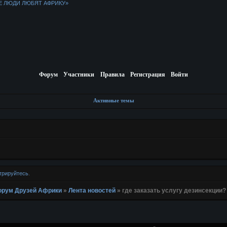
Е ЛЮДИ ЛЮБЯТ АФРИКУ»
Форум
Участники
Правила
Регистрация
Войти
Активные темы
трируйтесь
.
 Форум Друзей Африки
»
Лента новостей
»
где заказать услугу дезинсекции?