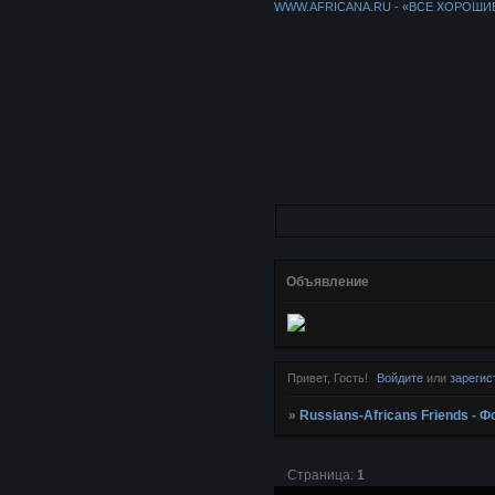
WWW.AFRICANA.RU - «ВСЕ ХОРОШИ
Объявление
Привет, Гость!
Войдите
или
зарегис
»
Russians-Africans Friends -
Страница:
1