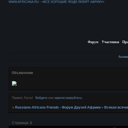
WWW.AFRICANA.RU - «ВСЕ ХОРОШИЕ ЛЮДИ ЛЮБЯТ АФРИКУ»
Форум
Участники
Пр
Актив
Объявление
Привет, Гость!
Войдите
или
зарегистрируйтесь
.
»
Russians-Africans Friends - Форум Друзей Африки
»
Всякая всячи
Страница:
1