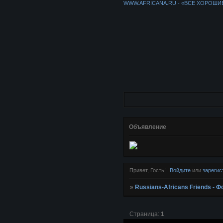
WWW.AFRICANA.RU - «ВСЕ ХОРОШИ
Объявление
Привет, Гость!
Войдите
или
зарегис
»
Russians-Africans Friends -
Страница:
1