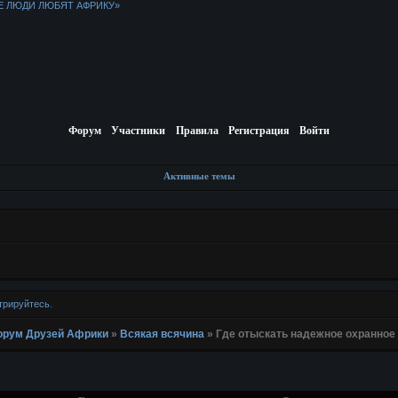
Е ЛЮДИ ЛЮБЯТ АФРИКУ»
Форум
Участники
Правила
Регистрация
Войти
Активные темы
трируйтесь
.
 Форум Друзей Африки
»
Всякая всячина
»
Где отыскать надежное охранное 