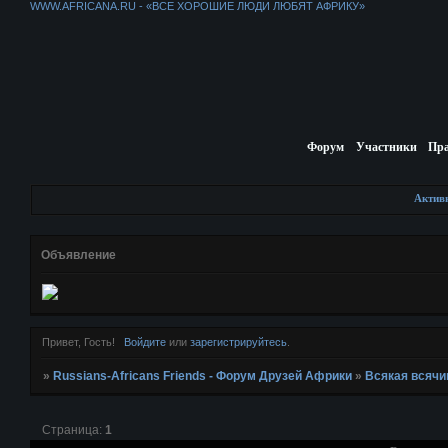
WWW.AFRICANA.RU - «ВСЕ ХОРОШИЕ ЛЮДИ ЛЮБЯТ АФРИКУ»
Форум
Участники
Пр
Актив
Объявление
Привет, Гость!
Войдите
или
зарегистрируйтесь
.
»
Russians-Africans Friends - Форум Друзей Африки
»
Всякая всячи
Страница:
1