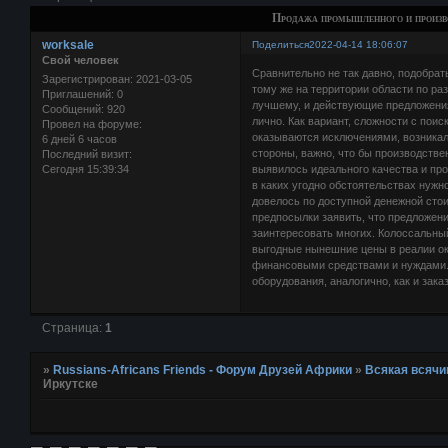
Продажа промышленного и произво
worksale
Поделиться
2022-04-14 18:06:07
Свой человек
Сравнительно не так давно, подобрат
Зарегистрирован
: 2021-03-05
тому же на территории области по р
Приглашений:
0
лучшему, и действующие предложени
Сообщений:
920
лично. Как вариант, сложности с поис
Провел на форуме:
оказываются исключениями, возникал
6 дней 6 часов
стороны, важно, что бы производст
Последний визит:
Сегодня 15:39:34
выявилось идеального качества и пр
в каких угодно обстоятельствах нужн
довелось по доступной денежной стои
предпосылки заявить, что предложен
заинтересовать многих. Колоссальный
выгодные нынешние цены в реалии ок
финансовыми средствами и нуждами. 
оборудования, аналогично, как и зак
Страница:
1
»
Russians-Africans Friends - Форум Друзей Африки
»
Всякая всячи
Иркутске