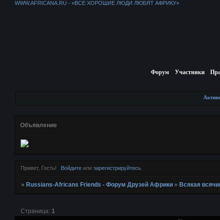
WWW.AFRICANA.RU - «ВСЕ ХОРОШИЕ ЛЮДИ ЛЮБЯТ АФРИКУ»
Форум
Участники
Пр
Актив
Объявление
Привет, Гость!
Войдите
или
зарегистрируйтесь
.
»
Russians-Africans Friends - Форум Друзей Африки
»
Всякая всячи
Страница:
1