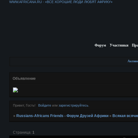
WWW.AFRICANA.RU - «ВСЕ ХОРОШИЕ ЛЮДИ ЛЮБЯТ АФРИКУ»
Форум
Участники
Пр
Актив
Объявление
Привет, Гость!
Войдите
или
зарегистрируйтесь
.
»
Russians-Africans Friends - Форум Друзей Африки
»
Всякая всячи
Страница:
1