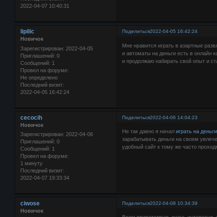
2022-04-07 10:40:31
lipilic
Поделиться
2022-04-05 16:42:24
Новичок
Мне нравится играть в азартные раз
Зарегистрирован
: 2022-04-05
и автоматы на деньги есть в онлайн 
Приглашений:
0
и продолжаю набирать свой опыт и ста
Сообщений:
1
Провел на форуме:
Не определено
Последний визит:
2022-04-05 16:42:24
cecocih
Поделиться
2022-04-06 14:04:23
Новичок
Не так давно я начал
играть на деньги 
Зарегистрирован
: 2022-04-06
зарабатывать деньги на своем увлече
Приглашений:
0
удобный сайт к тому же часто проход
Сообщений:
1
Провел на форуме:
1 минуту
Последний визит:
2022-04-07 19:33:34
ciwose
Поделиться
2022-04-08 10:34:39
Новичок