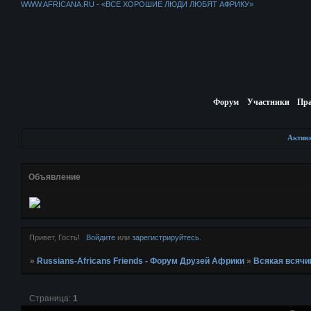
WWW.AFRICANA.RU - «ВСЕ ХОРОШИЕ ЛЮДИ ЛЮБЯТ АФРИКУ»
Форум
Участники
Пр
Актив
Объявление
Привет, Гость!
Войдите
или
зарегистрируйтесь
.
»
Russians-Africans Friends - Форум Друзей Африки
»
Всякая всячи
Страница:
1