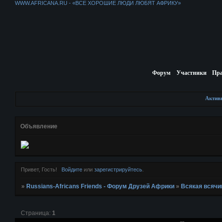
WWW.AFRICANA.RU - «ВСЕ ХОРОШИЕ ЛЮДИ ЛЮБЯТ АФРИКУ»
Форум
Участники
Пр
Актив
Объявление
Привет, Гость!
Войдите
или
зарегистрируйтесь
.
»
Russians-Africans Friends - Форум Друзей Африки
»
Всякая всячи
Страница:
1