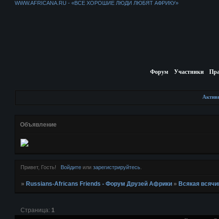
WWW.AFRICANA.RU - «ВСЕ ХОРОШИЕ ЛЮДИ ЛЮБЯТ АФРИКУ»
Форум
Участники
Пр
Актив
Объявление
Привет, Гость!
Войдите
или
зарегистрируйтесь
.
»
Russians-Africans Friends - Форум Друзей Африки
»
Всякая всячи
Страница:
1