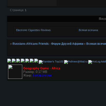
Страница:
1
Похо
Electronic Cigarettes Reviews
Всякая всячина
»
Russians-Africans Friends - Форум Друзей Африки
»
Всякая всячи
AddU
Geography Game - Africa
Размер: 0.17 MB
Жанр:
Головоломки