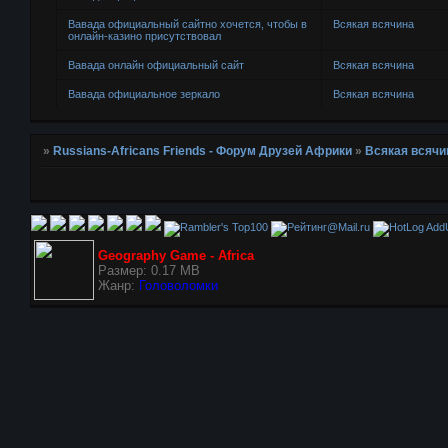
Вавада официальный сайтно хочется, чтобы в
Всякая всячина
онлайн-казино присутствовал
Вавада онлайн официальный сайт
Всякая всячина
Вавада официальное зеркало
Всякая всячина
»
Russians-Africans Friends - Форум Друзей Африки
»
Всякая всячи
AddU
Geography Game - Africa
Размер: 0.17 MB
Жанр:
Головоломки