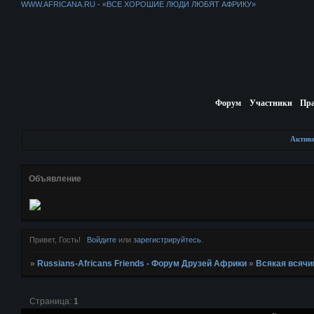
WWW.AFRICANA.RU - «ВСЕ ХОРОШИЕ ЛЮДИ ЛЮБЯТ АФРИКУ»
Форум
Участники
Пр
Актив
Объявление
Привет, Гость!
Войдите
или
зарегистрируйтесь
.
»
Russians-Africans Friends - Форум Друзей Африки
»
Всякая всячи
Страница:
1