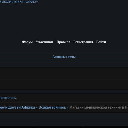
Е ЛЮДИ ЛЮБЯТ АФРИКУ»
Форум
Участники
Правила
Регистрация
Войти
Активные темы
трируйтесь
.
 Форум Друзей Африки
»
Всякая всячина
»
Магазин медицинской техники в 