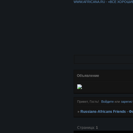
WWW.AFRICANA.RU - «ВСЕ ХОРОШИ
Объявление
Привет, Гость!
Войдите
или
зарегис
»
Russians-Africans Friends -
Страница:
1