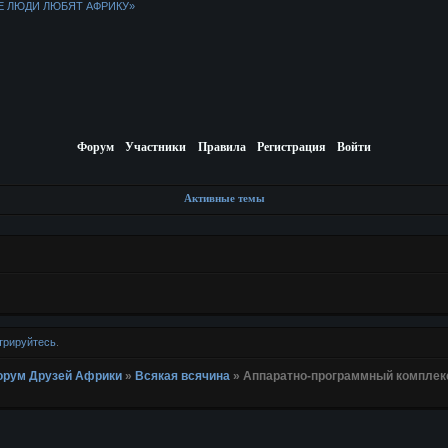
Е ЛЮДИ ЛЮБЯТ АФРИКУ»
Форум
Участники
Правила
Регистрация
Войти
Активные темы
трируйтесь
.
 Форум Друзей Африки
»
Всякая всячина
»
Аппаратно-программный комплекс