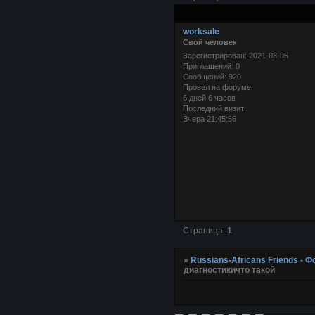
worksale
Свой человек
Зарегистрирован
: 2021-03-05
Приглашений:
0
Сообщений:
920
Провел на форуме:
6 дней 6 часов
Последний визит:
Вчера 21:45:56
Страница:
1
»
Russians-Africans Friends -
диагностикичто такой