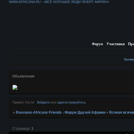
WWW.AFRICANA.RU - «ВСЕ ХОРОШИЕ ЛЮДИ ЛЮБЯТ АФРИКУ»
Форум
Участники
Пр
Актив
Объявление
Привет, Гость!
Войдите
или
зарегистрируйтесь
.
»
Russians-Africans Friends - Форум Друзей Африки
»
Всякая всячи
Страница:
1