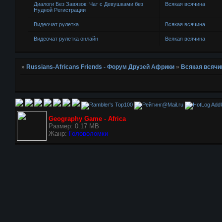
Диалоги Без Завязок: Чат с Девушками без
Всякая всячина
Нудной Регистрации
Видеочат рулетка
Всякая всячина
Видеочат рулетка онлайн
Всякая всячина
»
Russians-Africans Friends - Форум Друзей Африки
»
Всякая всячи
AddU
Geography Game - Africa
Размер: 0.17 MB
Жанр:
Головоломки