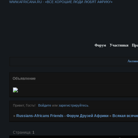
WWW.AFRICANA.RU - «ВСЕ ХОРОШИЕ ЛЮДИ ЛЮБЯТ АФРИКУ»
Форум
Участники
Пр
Актив
Объявление
Привет, Гость!
Войдите
или
зарегистрируйтесь
.
»
Russians-Africans Friends - Форум Друзей Африки
»
Всякая всячи
Страница:
1