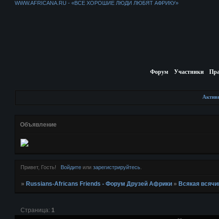
WWW.AFRICANA.RU - «ВСЕ ХОРОШИЕ ЛЮДИ ЛЮБЯТ АФРИКУ»
Форум
Участники
Пр
Актив
Объявление
Привет, Гость!
Войдите
или
зарегистрируйтесь
.
»
Russians-Africans Friends - Форум Друзей Африки
»
Всякая всячи
Страница:
1