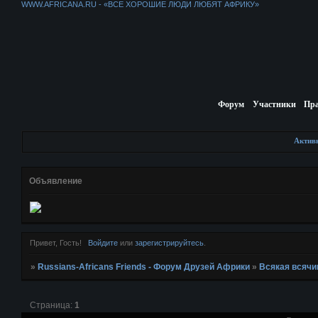
WWW.AFRICANA.RU - «ВСЕ ХОРОШИЕ ЛЮДИ ЛЮБЯТ АФРИКУ»
Форум
Участники
Пр
Актив
Объявление
Привет, Гость!
Войдите
или
зарегистрируйтесь
.
»
Russians-Africans Friends - Форум Друзей Африки
»
Всякая всячи
Страница:
1