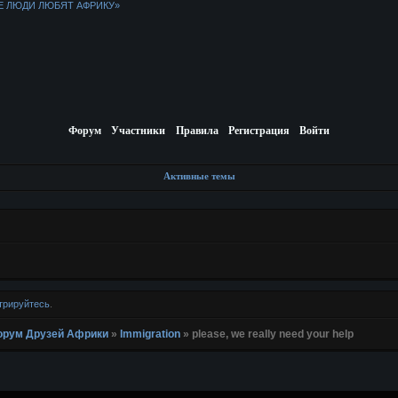
Е ЛЮДИ ЛЮБЯТ АФРИКУ»
Форум
Участники
Правила
Регистрация
Войти
Активные темы
трируйтесь
.
 Форум Друзей Африки
»
Immigration
»
please, we really need your help