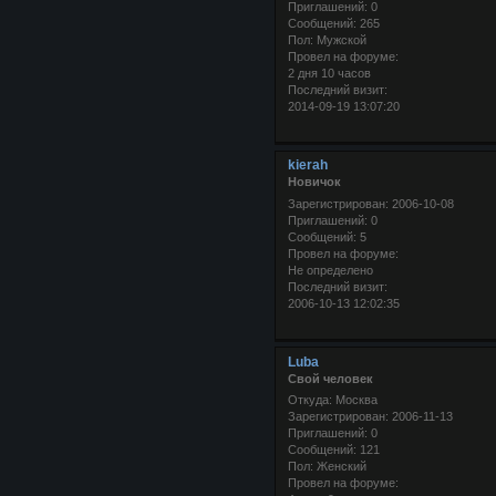
Приглашений:
0
Сообщений:
265
Пол:
Мужской
Провел на форуме:
2 дня 10 часов
Последний визит:
2014-09-19 13:07:20
kierah
Новичок
Зарегистрирован
: 2006-10-08
Приглашений:
0
Сообщений:
5
Провел на форуме:
Не определено
Последний визит:
2006-10-13 12:02:35
Luba
Свой человек
Откуда:
Москва
Зарегистрирован
: 2006-11-13
Приглашений:
0
Сообщений:
121
Пол:
Женский
Провел на форуме: