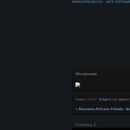
WWW.AFRICANA.RU - «ВСЕ ХОРОШИ
Объявление
Привет, Гость!
Войдите
или
зарегис
»
Russians-Africans Friends -
Страница:
1