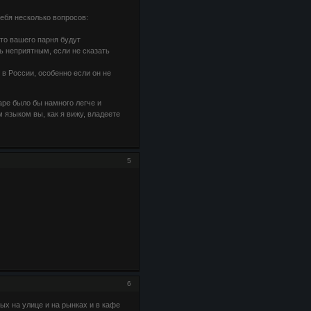
себя несколько вопросов:
что вашего парня будут
ь неприятным, если не сказать
 в России, особенно если он не
аре было бы намного легче и
 языком вы, как я вижу, владеете
5
6
ых на улице и на рынках и в кафе