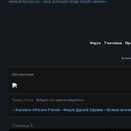
WWW.AFRICANA.RU - «ВСЕ ХОРОШИЕ ЛЮДИ ЛЮБЯТ АФРИКУ»
Форум
Участники
Пр
Актив
Объявление
Привет, Гость!
Войдите
или
зарегистрируйтесь
.
»
Russians-Africans Friends - Форум Друзей Африки
»
Всякая всячи
Страница:
1